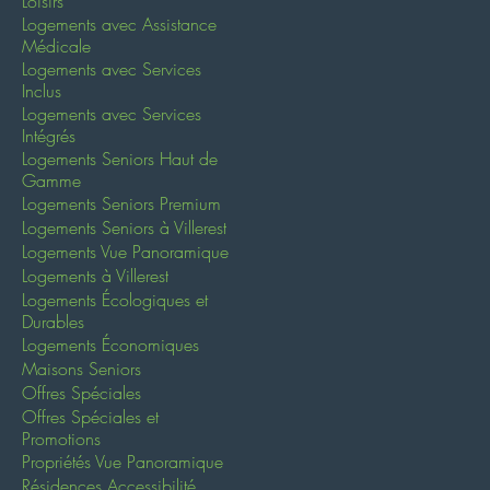
Loisirs
Logements avec Assistance
Médicale
Logements avec Services
Inclus
Logements avec Services
Intégrés
Logements Seniors Haut de
Gamme
Logements Seniors Premium
Logements Seniors à Villerest
Logements Vue Panoramique
Logements à Villerest
Logements Écologiques et
Durables
Logements Économiques
Maisons Seniors
Offres Spéciales
Offres Spéciales et
Promotions
Propriétés Vue Panoramique
Résidences Accessibilité