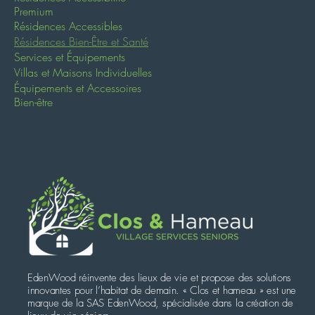
Premium
Résidences Accessibles
Résidences Bien-Être et Santé
Services et Équipements
Villas et Maisons Individuelles
Équipements et Accessoires
Bien-être
EdenWood réinvente des lieux de vie et propose des solutions
innovantes pour l’habitat de demain. « Clos et hameau » est une
marque de la SAS EdenWood, spécialisée dans la création de