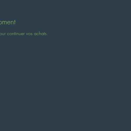
moment
our continuer vos achats.