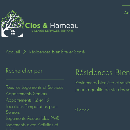
Ac
Accueil
Résidences Bien-Être et Santé
Rechercher par
Résidences Bien-
Résidences bien-être et sant
Tous les Logements et Services
pour la qualité de vie des s
Appartements Seniors
wellness et programmes de pr
Appartements T2 et T3
personnalisé.
Locations Temporaires pour
0 article
Seniors
Logements Accessibles PMR
Logements avec Activités et