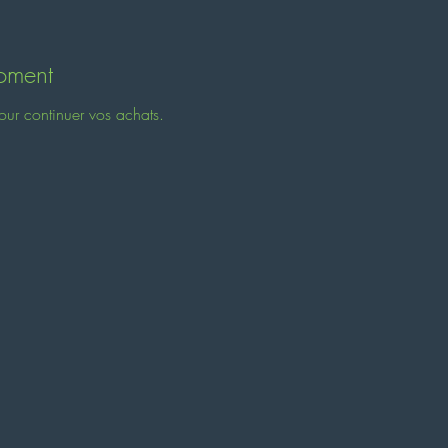
moment
our continuer vos achats.