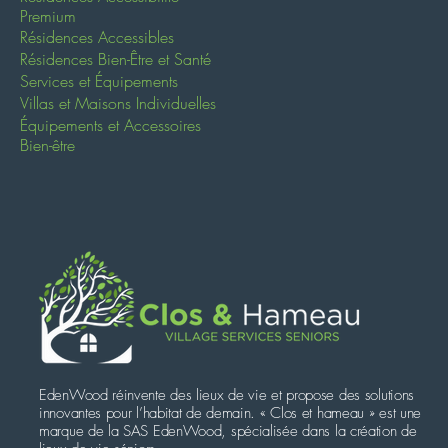
Premium
Résidences Accessibles
Résidences Bien-Être et Santé
Services et Équipements
Villas et Maisons Individuelles
Équipements et Accessoires
Bien-être
EdenWood réinvente des lieux de vie et propose des solutions
innovantes pour l’habitat de demain. « Clos et hameau » est une
marque de la SAS EdenWood, spécialisée dans la création de