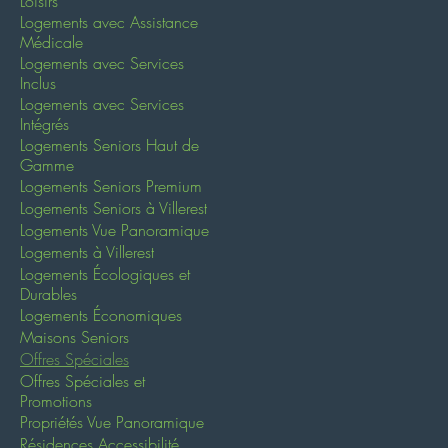
Loisirs
Logements avec Assistance
Médicale
Logements avec Services
Inclus
Logements avec Services
Intégrés
Logements Seniors Haut de
Gamme
Logements Seniors Premium
Logements Seniors à Villerest
Logements Vue Panoramique
Logements à Villerest
Logements Écologiques et
Durables
Logements Économiques
Maisons Seniors
Offres Spéciales
Offres Spéciales et
Promotions
Propriétés Vue Panoramique
Résidences Accessibilité