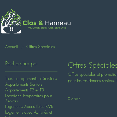
Ac
Accueil
Offres Spéciales
Rechercher par
Offres Spéciale
Offres spéciales et promotio
Tous les Logements et Services
pour les résidences seniors.
Appartements Seniors
limitées pour trouver le loge
Appartements T2 et T3
Locations Temporaires pour
0 article
Seniors
Logements Accessibles PMR
Logements avec Activités et