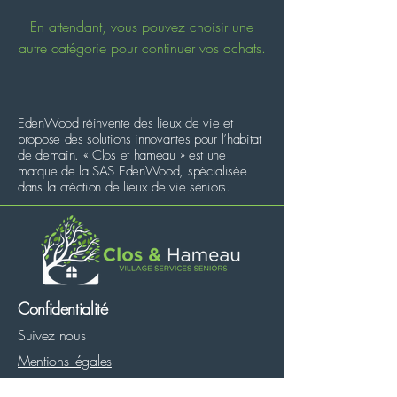
En attendant, vous pouvez choisir une
autre catégorie pour continuer vos achats.
EdenWood réinvente des lieux de vie et
propose des solutions innovantes pour l’habitat
de demain. « Clos et hameau » est une
marque de la SAS EdenWood, spécialisée
dans la création de lieux de vie séniors.
Confidentialité
Suivez nous
Mentions légales
Politique de confidentialité