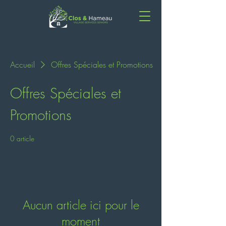
Accueil
Offres Spéciales et Promotions
Offres Spéciales et
Promotions
0 article
Aucun article ici pour le
moment