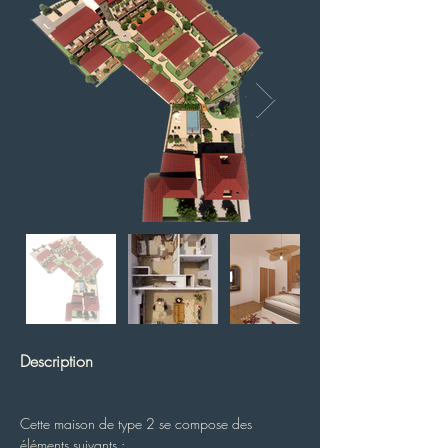
Description
Cette maison de type 2 se compose des 
éléments suivants :