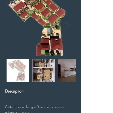
Description
Cette maison de type 3 se compose des 
éléments suivants :