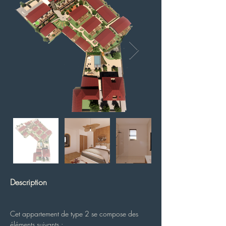
Description
Cet appartement de type 2 se compose des 
éléments suivants :