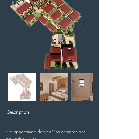
Description
Cet appartement de type 2 se compose des 
éléments suivants :