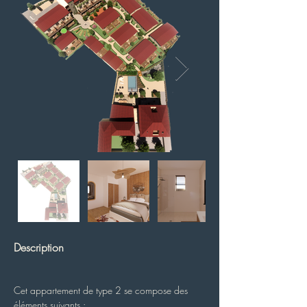
Description
Cet appartement de type 2 se compose des 
éléments suivants :