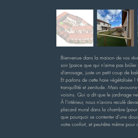
Bienvenue dans la maison de vos rêves
soir (parce que qui n’aime pas brûler 
d’arrosage, juste un petit coup de ba
Et parlons de cette haie végétalisée 
tranquillité et zenitude. Mais avouons
voisins. Qui a dit que le jardinage ne
À l’intérieur, nous n’avons reculé deva
placard mural dans la chambre (pour c
que pourquoi se contenter d’une douch
votre confort, et peut-être même pour 