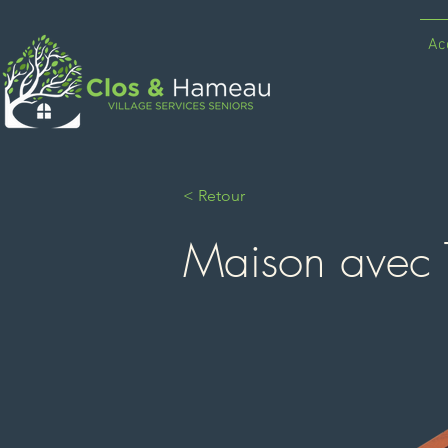
Ac
< Retour
Maison avec 