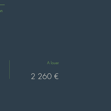
on
A louer
2 260 €