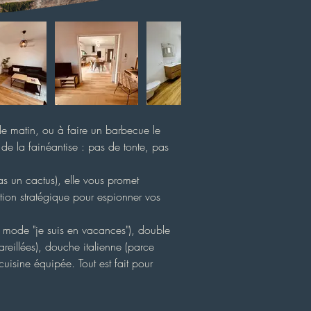
le matin, ou à faire un barbecue le 
de la fainéantise : pas de tonte, pas 
s un cactus), elle vous promet 
ation stratégique pour espionner vos 
 en mode "je suis en vacances"), double 
reillées), douche italienne (parce
isine équipée. Tout est fait pour 