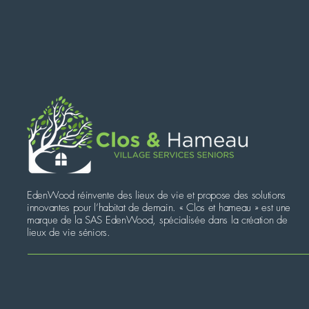
EdenWood réinvente des lieux de vie et propose des solutions
innovantes pour l’habitat de demain. « Clos et hameau » est une
marque de la SAS EdenWood, spécialisée dans la création de
lieux de vie séniors.