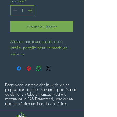
Quantité
*
Ajouter au panier
Maison éco-responsable avec 
jardin, parfaite pour un mode de 
vie sain.
EdenWood réinvente des lieux de vie et
propose des solutions innovantes pour l’habitat
de demain. « Clos et hameau » est une
marque de la SAS EdenWood, spécialisée
dans la création de lieux de vie séniors.