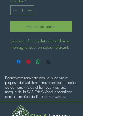
Quantité
*
Ajouter au panier
Location d'un chalet confortable en 
montagne pour un séjour relaxant.
EdenWood réinvente des lieux de vie et
propose des solutions innovantes pour l’habitat
de demain. « Clos et hameau » est une
marque de la SAS EdenWood, spécialisée
dans la création de lieux de vie séniors.