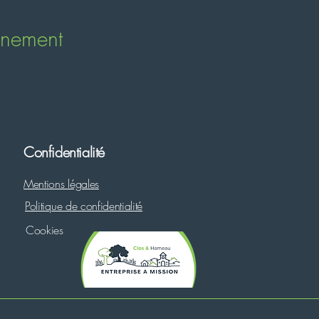
énement
Confidentialité
Mentions légales
Politique de confidentialité
Cookies