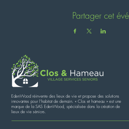
Partager cet év
EdenWood réinvente des lieux de vie et propose des solutions
innovantes pour l’habitat de demain. « Clos et hameau » est une
marque de la SAS EdenWood, spécialisée dans la création de
lieux de vie séniors.