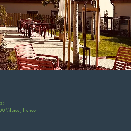
00
0 Villerest, France