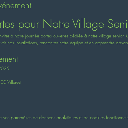
événement
rtes pour Notre Village Seni
iter à notre journée portes ouvertes dédiée à notre village senior.
rir nos installations, rencontrer notre équipe et en apprendre davant
nement
 2025
0 Villerest
vos paramètres de données analytiques et de cookies fonctionnels