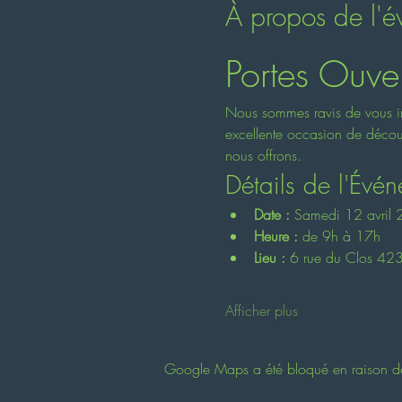
À propos de l'
Portes Ouve
Nous sommes ravis de vous inv
excellente occasion de découv
nous offrons.
Détails de l'Évé
Date :
 Samedi 12 avril
Heure :
 de 9h à 17h
Lieu :
 6 rue du Clos 4230
Afficher plus
Google Maps a été bloqué en raison de 