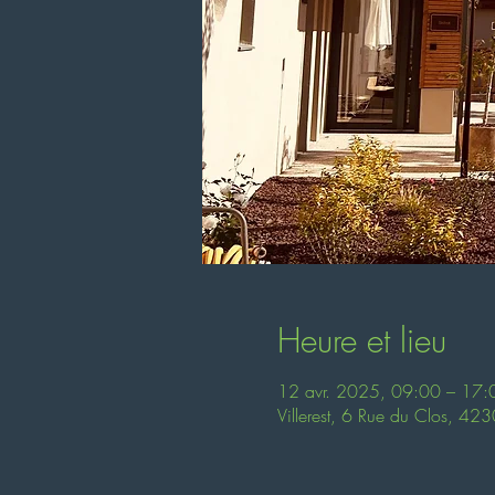
Heure et lieu
12 avr. 2025, 09:00 – 17:
Villerest, 6 Rue du Clos, 4230