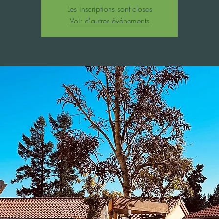
Les inscriptions sont closes
Voir d'autres événements