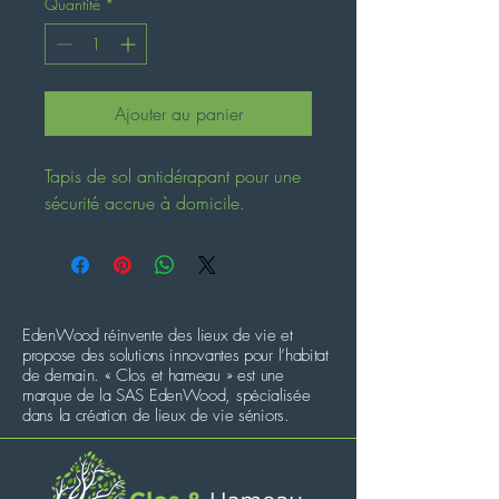
Quantité
*
Ajouter au panier
Tapis de sol antidérapant pour une 
sécurité accrue à domicile.
EdenWood réinvente des lieux de vie et
propose des solutions innovantes pour l’habitat
de demain. « Clos et hameau » est une
marque de la SAS EdenWood, spécialisée
dans la création de lieux de vie séniors.